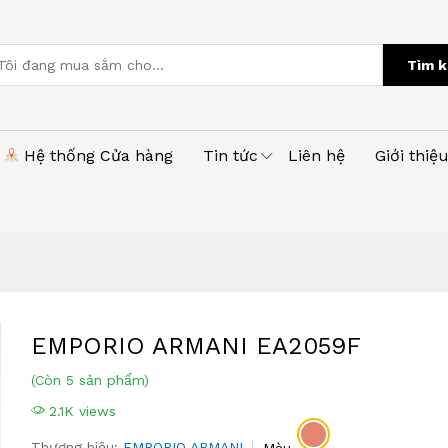
Tìm k
Hệ thống Cửa hàng
Tin tức
Liên hệ
Giới thiệ
EMPORIO ARMANI EA2059F
(Còn 5 sản phẩm)
2.1K views
Thương hiệu:
EMPORIO ARMANI
Màu