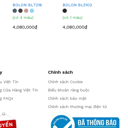
BOLON BL7218
BOLON BL5102
(có 4 màu)
(có 1 màu)
4,080,000₫
4,080,000₫
y
Chính sách
ệu Việt Tín
Chính sách Cookie
g Cửa Hàng Việt Tín
Điều khoản ràng buộc
g FAQs
Chính sách bảo mật
Chính sách thương mại điện tử