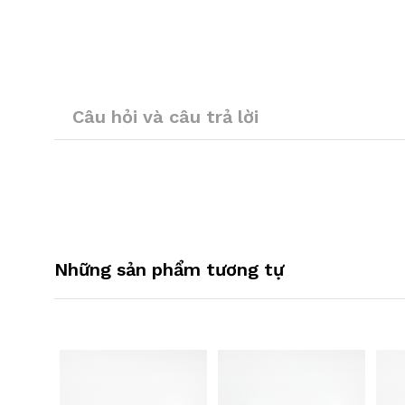
Câu hỏi và câu trả lời
Những sản phẩm tương tự