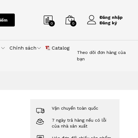
Đăng nhập
iếm
Đăng ký
0
0
u
Chính sách
Catalog
Theo dõi đơn hàng của
bạn
Vận chuyển toàn quốc
7 ngày trả hàng nếu có lỗi
của nhà sản xuất