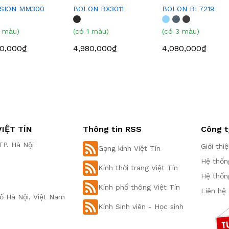
SION MM300
BOLON BX3011
BOLON BL7219
1 màu)
(có 1 màu)
(có 3 màu)
80,000₫
4,980,000₫
4,080,000₫
IỆT TÍN
Thông tin RSS
Công t
P. Hà Nội
Giới thi
Gọng kính Việt Tín
Hệ thốn
Kính thời trang Việt Tín
Hệ thốn
Kính phổ thông Việt Tín
Liên hệ
ố Hà Nội, Việt Nam
Kính Sinh viên - Học sinh