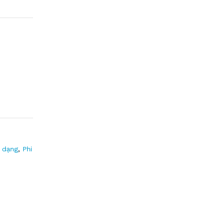
 dạng
,
Phi