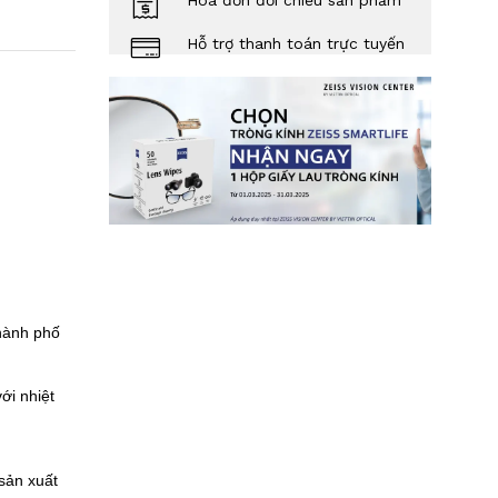
Hóa đơn đối chiếu sản phẩm
Hỗ trợ thanh toán trực tuyến
hành phố
ới nhiệt
sản xuất