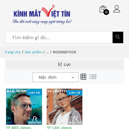
0
Trang chủ
Sản phẩm
...
RODENSTOCK
Lọc
Mặc định
Liên hệ
Liên hệ
965 views
1.4K views