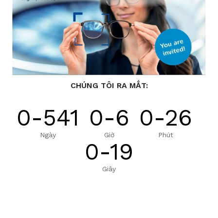
CHÚNG TÔI RA MẮT:
0-541
0-6
0-26
Ngày
Giờ
Phút
0-19
Giây