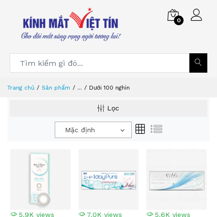
0
Trang chủ
Sản phẩm
...
Dưới 100 nghìn
Lọc
Mặc định
5.9K views
7.0K views
5.6K views