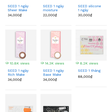
SEED 1 ngày
SEED 1 ngày
SEED silicone
Sheer Make
moisture
1 ngày
34,000₫
22,000₫
30,000₫
10.8K views
14.3K views
8.2K views
SEED 1 ngày
SEED 1 ngày
SEED 1 tháng
Rich Make
Base Make
88,000₫
34,000₫
34,000₫