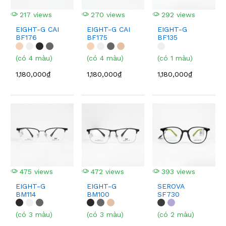
217 views
270 views
292 views
EIGHT-G CAI
EIGHT-G CAI
EIGHT-G
BF176
BF175
BF135
(có 4 màu)
(có 4 màu)
(có 1 màu)
1,180,000₫
1,180,000₫
1,180,000₫
475 views
472 views
393 views
EIGHT-G
EIGHT-G
SEROVA
BM114
BM100
SF730
(có 3 màu)
(có 3 màu)
(có 2 màu)