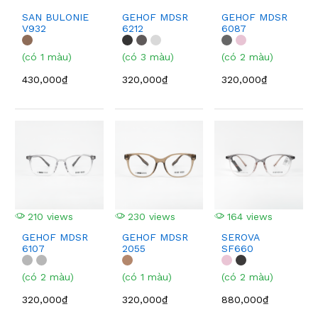
SAN BULONIE
GEHOF MDSR
GEHOF MDSR
V932
6212
6087
(có 1 màu)
(có 3 màu)
(có 2 màu)
430,000₫
320,000₫
320,000₫
210 views
230 views
164 views
GEHOF MDSR
GEHOF MDSR
SEROVA
6107
2055
SF660
(có 2 màu)
(có 1 màu)
(có 2 màu)
320,000₫
320,000₫
880,000₫