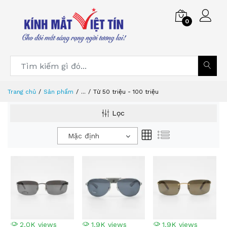
0
Trang chủ
Sản phẩm
...
Từ 50 triệu - 100 triệu
Lọc
Mặc định
2.0K views
1.9K views
1.9K views