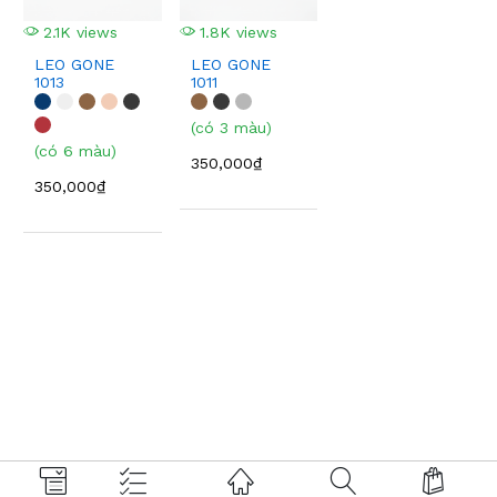
2.1K views
1.8K views
LEO GONE
LEO GONE
1013
1011
(có 3 màu)
(có 6 màu)
350,000₫
350,000₫