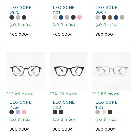
LEO GONE
LEO GONE
LEO GONE
5872
1101
9007
(có 3 màu)
(có 5 màu)
(có 5 màu)
460,000₫
460,000₫
360,000₫
1.5K views
2.7K views
1.8K views
LEO GONE
LEO GONE
LEO GONE
7524
1103
1102
(có 3 màu)
(có 2 màu)
(có 3 màu)
360,000₫
360,000₫
360,000₫