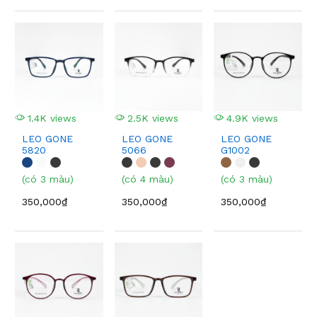
1.4K views
2.5K views
4.9K views
LEO GONE
LEO GONE
LEO GONE
5820
5066
G1002
(có 3 màu)
(có 4 màu)
(có 3 màu)
350,000₫
350,000₫
350,000₫