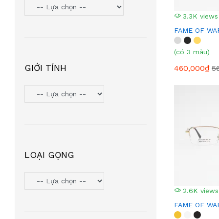
3.3K views
FAME OF WAR
(có 3 màu)
GIỚI TÍNH
460,000₫
5
LOẠI GỌNG
2.6K views
FAME OF WAR