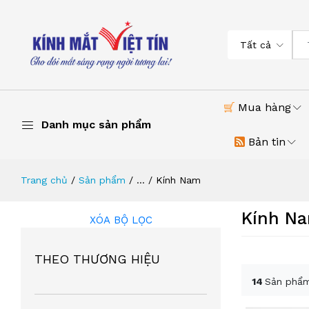
Tất cả
Mua hàng
Danh mục sản phẩm
Bản tin
Trang chủ
Sản phẩm
...
Kính Nam
Kính N
XÓA BỘ LỌC
THEO THƯƠNG HIỆU
14
Sản phẩm