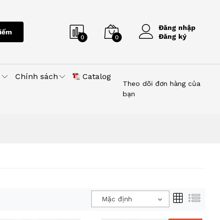
Đăng nhập
iếm
Đăng ký
0
0
u
Chính sách
Catalog
Theo dõi đơn hàng của
bạn
Mặc định