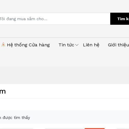
Tìm k
Hệ thống Cửa hàng
Tin tức
Liên hệ
Giới thiệ
am
 được tìm thấy