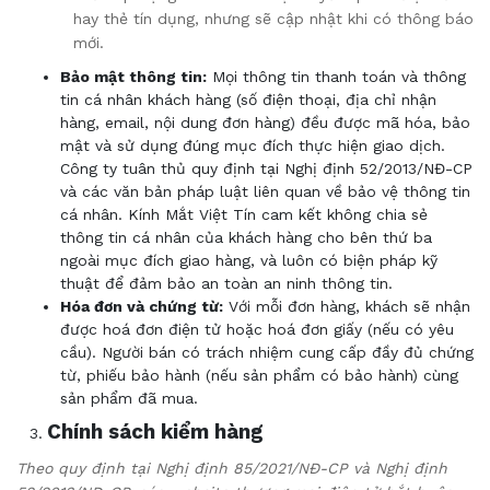
hay thẻ tín dụng, nhưng sẽ cập nhật khi có thông báo
mới.
Bảo mật thông tin:
Mọi thông tin thanh toán và thông
tin cá nhân khách hàng (số điện thoại, địa chỉ nhận
hàng, email, nội dung đơn hàng) đều được mã hóa, bảo
mật và sử dụng đúng mục đích thực hiện giao dịch.
Công ty tuân thủ quy định tại Nghị định 52/2013/NĐ-CP
và các văn bản pháp luật liên quan về bảo vệ thông tin
cá nhân. Kính Mắt Việt Tín cam kết không chia sẻ
thông tin cá nhân của khách hàng cho bên thứ ba
ngoài mục đích giao hàng, và luôn có biện pháp kỹ
thuật để đảm bảo an toàn an ninh thông tin.
Hóa đơn và chứng từ:
Với mỗi đơn hàng, khách sẽ nhận
được hoá đơn điện tử hoặc hoá đơn giấy (nếu có yêu
cầu). Người bán có trách nhiệm cung cấp đầy đủ chứng
từ, phiếu bảo hành (nếu sản phẩm có bảo hành) cùng
sản phẩm đã mua.
Chính sách kiểm hàng
Theo quy định tại Nghị định 85/2021/NĐ-CP và Nghị định