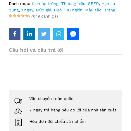
Danh mục:
Kính áp tròng
,
Thương hiệu
,
SEED
,
Hạn sử
dụng
,
1 ngày
,
Mức giá
,
Dưới 100 nghìn
,
Màu sắc
,
Trắng
(7049 đánh giá)
Câu hỏi và câu trả lời
Vận chuyển toàn quốc
7 ngày trả hàng nếu có lỗi của nhà sản xuất
Hóa đơn đối chiếu sản phẩm