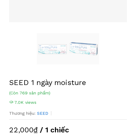
SEED 1 ngày moisture
(Còn 769 sản phẩm)
7.0K views
Thương hiệu:
SEED
22,000₫
/ 1 chiếc