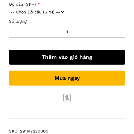
Độ cầu (SPH)
Số lượng
Thêm vào giỏ hàng
Mua ngay
SKU:
291147220000