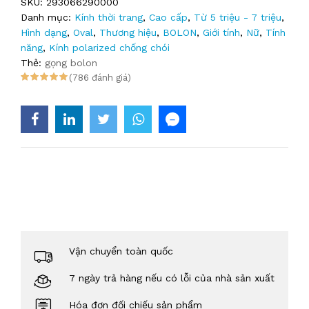
SKU:
293066290000
Danh mục:
Kính thời trang
,
Cao cấp
,
Từ 5 triệu - 7 triệu
,
Hình dạng
,
Oval
,
Thương hiệu
,
BOLON
,
Giới tính
,
Nữ
,
Tính
năng
,
Kính polarized chống chói
Thẻ:
gọng bolon
(786 đánh giá)
Vận chuyển toàn quốc
7 ngày trả hàng nếu có lỗi của nhà sản xuất
Hóa đơn đối chiếu sản phẩm