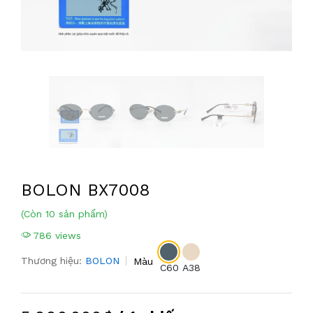
BOLON BX7008
(Còn 10 sản phẩm)
786 views
Thương hiệu:
BOLON
Màu
C60
A38