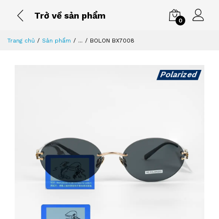
Trở về sản phẩm
0
Trang chủ
Sản phẩm
...
BOLON BX7008
Polarized