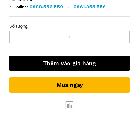
0988.556.559
0961.355.556
• Hotline
:
-
Số lượng
Thêm vào giỏ hàng
Mua ngay