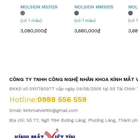
MOLSION MS3129
MOLSION MM3005
MOL
(có 1 màu)
(có 1 màu)
(có 
3,080,000₫
3,680,000₫
3,6
CÔNG TY TNHH CÔNG NGHỆ NHÃN KHOA KÍNH MẮT V
ĐKKD số 0101760977 cấp ngày 04/08/2005 tại Sở Tài Chính T
Hotline:
0988 556 559
Email:
kinhmatviettin@gmail.com
Địa chỉ: Số 77, Ngõ 1194 đường Láng, Phường Láng, Thành ph