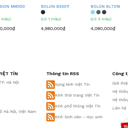
SION MM300
BOLON BX3011
BOLON BL7219
1 màu)
(có 1 màu)
(có 3 màu)
80,000₫
4,980,000₫
4,080,000₫
IỆT TÍN
Thông tin RSS
Công t
P. Hà Nội
Giới thi
Gọng kính Việt Tín
Hệ thốn
Kính thời trang Việt Tín
Hệ thốn
Kính phổ thông Việt Tín
Liên hệ
ố Hà Nội, Việt Nam
Kính Sinh viên - Học sinh