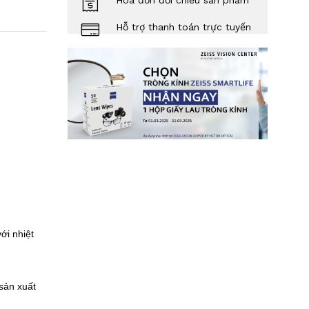
Hóa đơn đối chiếu sản phẩm
Hỗ trợ thanh toán trực tuyến
ới nhiệt
sản xuất