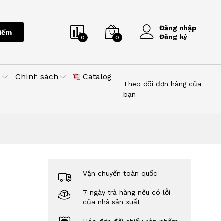
Đăng nhập
iếm
Đăng ký
0
0
u
Chính sách
Catalog
Theo dõi đơn hàng của
bạn
Vận chuyển toàn quốc
7 ngày trả hàng nếu có lỗi
của nhà sản xuất