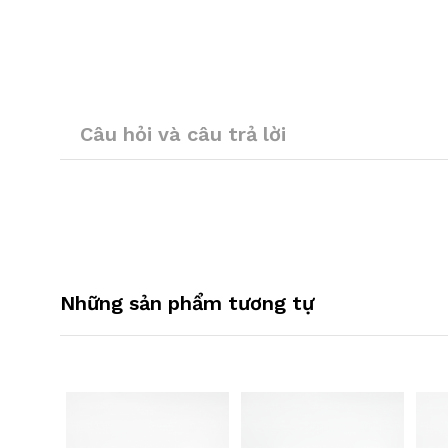
Câu hỏi và câu trả lời
Những sản phẩm tương tự