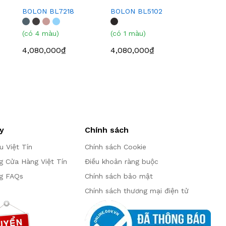
BOLON BL7218
BOLON BL5102
(có 4 màu)
(có 1 màu)
4,080,000₫
4,080,000₫
y
Chính sách
ệu Việt Tín
Chính sách Cookie
g Cửa Hàng Việt Tín
Điều khoản ràng buộc
g FAQs
Chính sách bảo mật
Chính sách thương mại điện tử