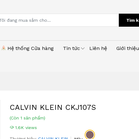
Tìm k
Hệ thống Cửa hàng
Tin tức
Liên hệ
Giới thiệ
CALVIN KLEIN CKJ107S
(Còn 1 sản phẩm)
1.6K views
Thương hiệu:
CALVIN KLEIN
Màu