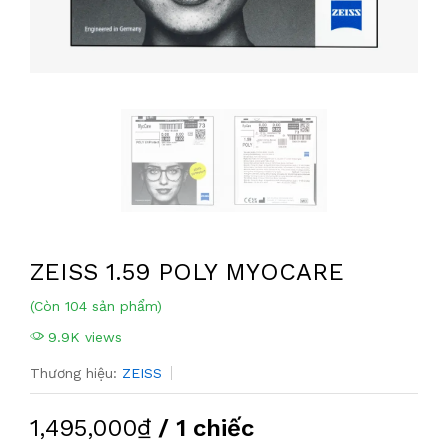
ZEISS 1.59 POLY MYOCARE
(Còn 104 sản phẩm)
9.9K views
Thương hiệu:
ZEISS
1,495,000₫
/ 1 chiếc