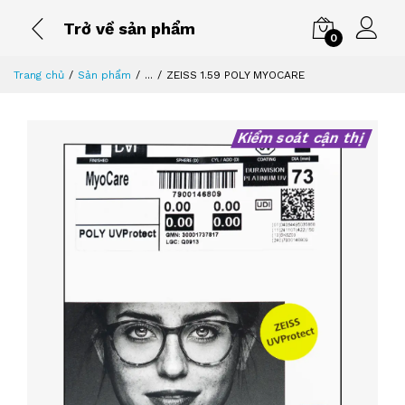
Trở về sản phẩm
0
Trang chủ
Sản phẩm
...
ZEISS 1.59 POLY MYOCARE
Kiểm soát cận thị