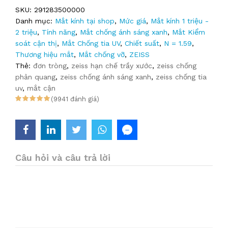
SKU:
291283500000
Danh mục:
Mắt kính tại shop
,
Mức giá
,
Mắt kính 1 triệu -
2 triệu
,
Tính năng
,
Mắt chống ánh sáng xanh
,
Mắt Kiểm
soát cận thị
,
Mắt Chống tia UV
,
Chiết suất
,
N = 1.59
,
Thương hiệu mắt
,
Mắt chống vỡ
,
ZEISS
Thẻ:
đơn tròng
,
zeiss hạn chế trầy xước
,
zeiss chống
phản quang
,
zeiss chống ánh sáng xanh
,
zeiss chống tia
uv
,
mắt cận
(9941 đánh giá)
Câu hỏi và câu trả lời