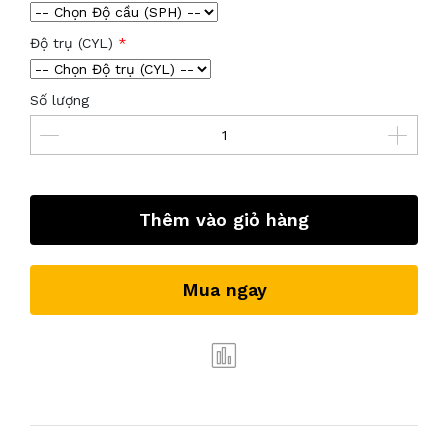
Độ trụ (CYL)
Số lượng
Thêm vào giỏ hàng
Mua ngay