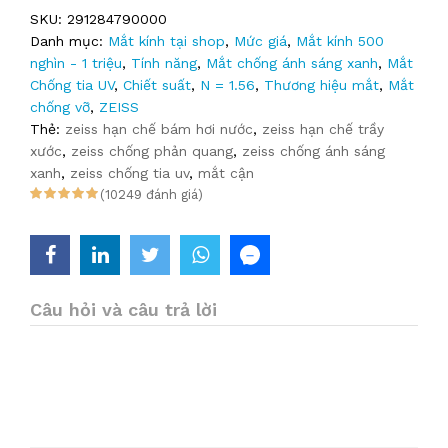
SKU:
291284790000
Danh mục:
Mắt kính tại shop
,
Mức giá
,
Mắt kính 500
nghìn - 1 triệu
,
Tính năng
,
Mắt chống ánh sáng xanh
,
Mắt
Chống tia UV
,
Chiết suất
,
N = 1.56
,
Thương hiệu mắt
,
Mắt
chống vỡ
,
ZEISS
Thẻ:
zeiss hạn chế bám hơi nước
,
zeiss hạn chế trầy
xước
,
zeiss chống phản quang
,
zeiss chống ánh sáng
xanh
,
zeiss chống tia uv
,
mắt cận
(10249 đánh giá)
Câu hỏi và câu trả lời