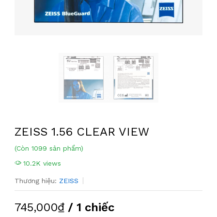
ZEISS 1.56 CLEAR VIEW
(Còn 1099 sản phẩm)
10.2K views
Thương hiệu:
ZEISS
745,000₫
/ 1 chiếc