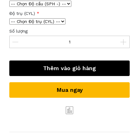
Độ trụ (CYL)
Số lượng
Thêm vào giỏ hàng
Mua ngay