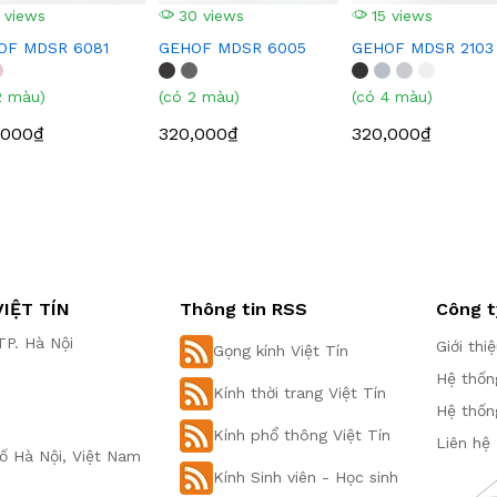
 views
30 views
15 views
OF MDSR 6081
GEHOF MDSR 6005
GEHOF MDSR 2103
2 màu)
(có 2 màu)
(có 4 màu)
,000₫
320,000₫
320,000₫
IỆT TÍN
Thông tin RSS
Công t
P. Hà Nội
Giới thi
Gọng kính Việt Tín
Hệ thốn
Kính thời trang Việt Tín
Hệ thốn
Kính phổ thông Việt Tín
Liên hệ
ố Hà Nội, Việt Nam
Kính Sinh viên - Học sinh