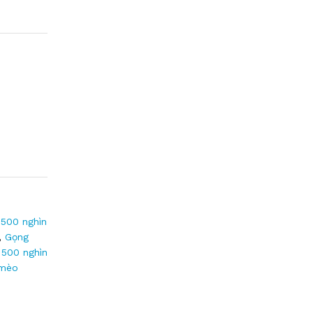
500 nghìn
,
Gọng
 500 nghìn
mèo