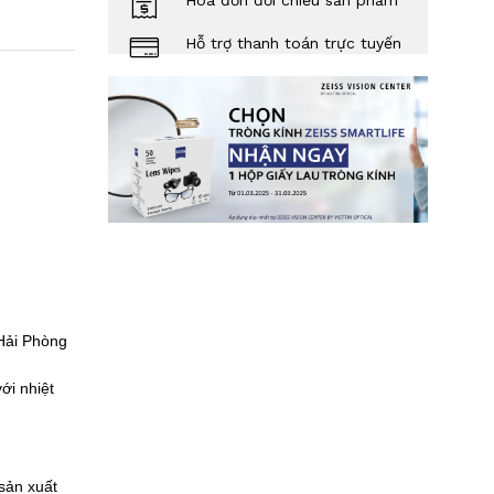
Hóa đơn đối chiếu sản phẩm
Hỗ trợ thanh toán trực tuyến
Hải Phòng
ới nhiệt
sản xuất