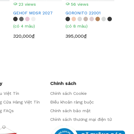
23 views
56 views
GEHOF MDSR 2027
GORONITO 22001
(có 4 màu)
(có 8 màu)
320,000₫
395,000₫
y
Chính sách
ệu Việt Tín
Chính sách Cookie
g Cửa Hàng Việt Tín
Điều khoản ràng buộc
g FAQs
Chính sách bảo mật
Chính sách thương mại điện tử