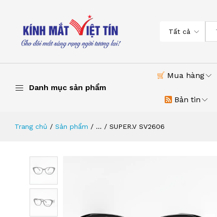
Tất cả
Mua hàng
Danh mục sản phẩm
Bản tin
Trang chủ
Sản phẩm
...
SUPER.V SV2606