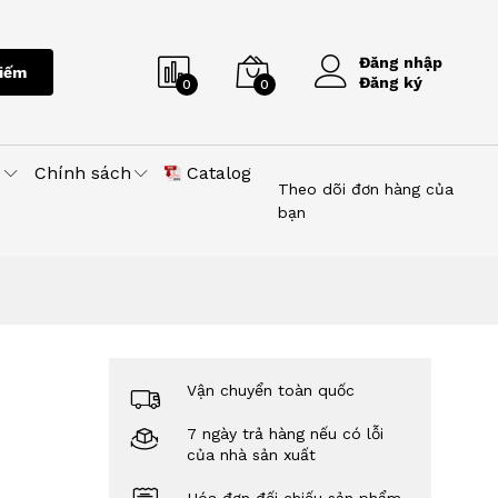
Đăng nhập
iếm
Đăng ký
0
0
u
Chính sách
Catalog
Theo dõi đơn hàng của
bạn
Vận chuyển toàn quốc
7 ngày trả hàng nếu có lỗi
của nhà sản xuất