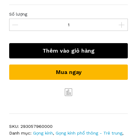
Số lượng
Thêm vào giỏ hàng
Mua ngay
SKU:
293057960000
Danh mục:
Gọng kính
,
Gọng kính phổ thông - Trẻ trung
,