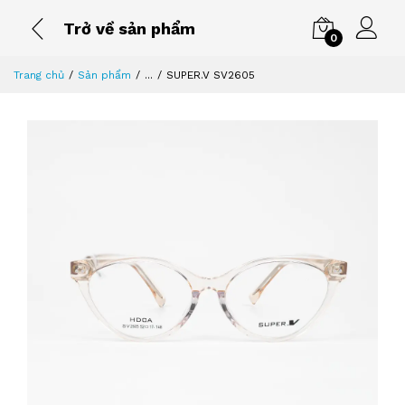
Trở về sản phẩm
0
Trang chủ
Sản phẩm
...
SUPER.V SV2605