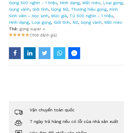
Gọng 500 nghìn - 1 triệu
,
Hình dạng
,
Mắt mèo
,
Loại gọng
,
Gọng vành
,
Giới tính
,
Gọng Nữ
,
Thương hiệu gọng
,
Kính
Sinh viên - Học sinh
,
Mức giá
,
Từ 500 nghìn - 1 triệu
,
Hình dạng
,
Loại gọng
,
Giới tính
,
Nữ
,
Gọng vành
,
Mắt mèo
Thẻ:
gọng super v
(1106 đánh giá)
Vận chuyển toàn quốc
7 ngày trả hàng nếu có lỗi của nhà sản xuất