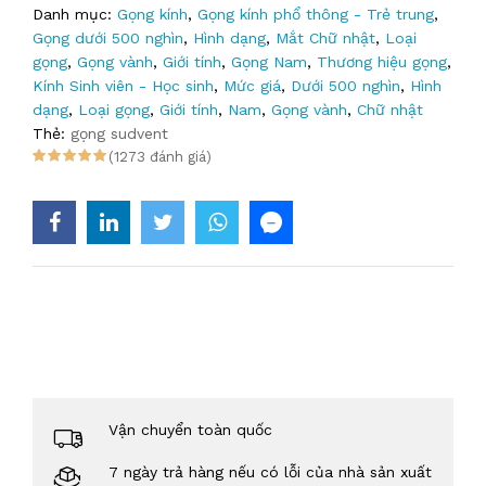
Danh mục:
Gọng kính
,
Gọng kính phổ thông - Trẻ trung
,
Gọng dưới 500 nghìn
,
Hình dạng
,
Mắt Chữ nhật
,
Loại
gọng
,
Gọng vành
,
Giới tính
,
Gọng Nam
,
Thương hiệu gọng
,
Kính Sinh viên - Học sinh
,
Mức giá
,
Dưới 500 nghìn
,
Hình
dạng
,
Loại gọng
,
Giới tính
,
Nam
,
Gọng vành
,
Chữ nhật
Thẻ:
gọng sudvent
(1273 đánh giá)
Vận chuyển toàn quốc
7 ngày trả hàng nếu có lỗi của nhà sản xuất