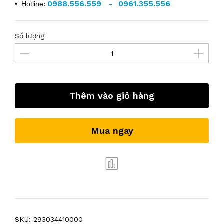
0988.556.559
0961.355.556
• Hotline
:
-
Số lượng
Thêm vào giỏ hàng
Mua ngay
SKU:
293034410000