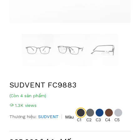
SUDVENT FC9883
(Còn 4 sản phẩm)
1.3K views
Thương hiệu:
SUDVENT
Màu
C1
C2
C3
C4
C5