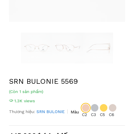
SRN BULONIE 5569
(Còn 1 sản phẩm)
1.3K views
Thương hiệu:
SRN BULONIE
Màu
C2
C3
C5
C6