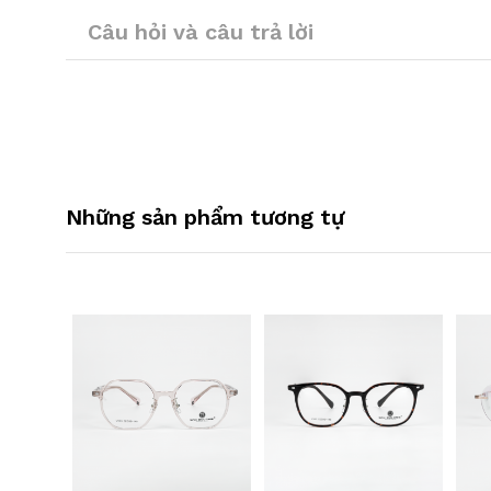
Câu hỏi và câu trả lời
Những sản phẩm tương tự