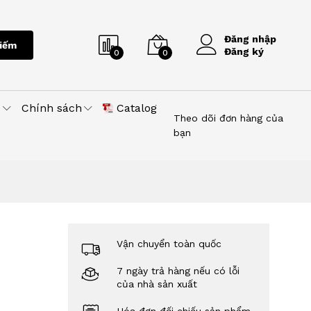
Đăng nhập
iếm
Đăng ký
0
0
u
Chính sách
Catalog
Theo dõi đơn hàng của
bạn
Vận chuyển toàn quốc
7 ngày trả hàng nếu có lỗi
của nhà sản xuất