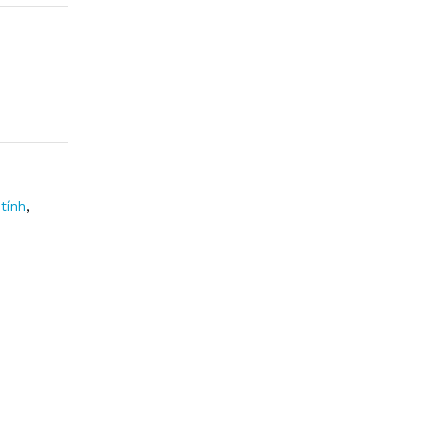
 tính
,