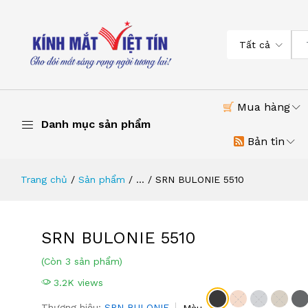
Tất cả
Mua hàng
Danh mục sản phẩm
Bản tin
Trang chủ
Sản phẩm
...
SRN BULONIE 5510
SRN BULONIE 5510
(Còn 3 sản phẩm)
3.2K views
Thương hiệu:
SRN BULONIE
Màu