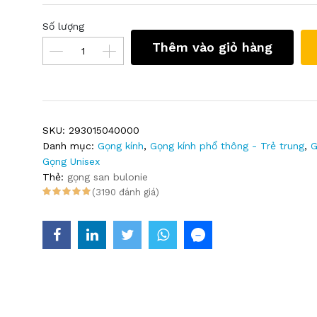
Số lượng
Thêm vào giỏ hàng
SKU:
293015040000
Danh mục:
Gọng kính
,
Gọng kính phổ thông - Trẻ trung
,
G
Gọng Unisex
Thẻ:
gọng san bulonie
(3190 đánh giá)