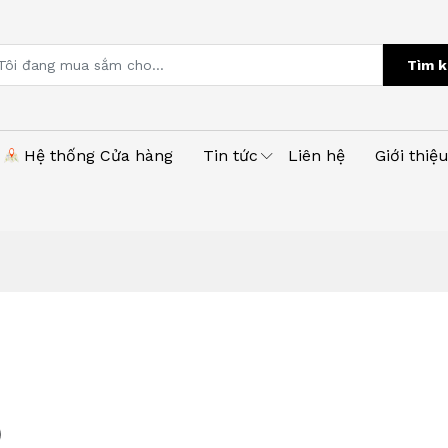
Tìm k
Hệ thống Cửa hàng
Tin tức
Liên hệ
Giới thiệ