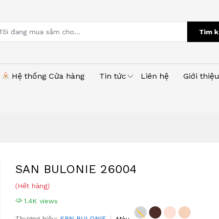
Tìm k
Hệ thống Cửa hàng
Tin tức
Liên hệ
Giới thiệ
SAN BULONIE 26004
(Hết hàng)
1.4K views
Thương hiệu:
SRN BULONIE
Màu