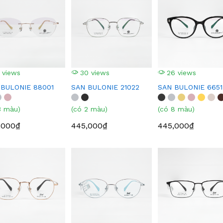
 views
30 views
26 views
 BULONIE 88001
SAN BULONIE 21022
SAN BULONIE 6651
3 màu)
(có 2 màu)
(có 8 màu)
,000₫
445,000₫
445,000₫