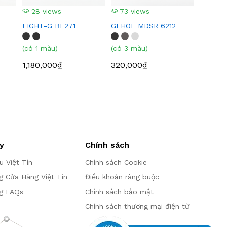
28 views
73 views
EIGHT-G BF271
GEHOF MDSR 6212
(có 1 màu)
(có 3 màu)
1,180,000₫
320,000₫
y
Chính sách
ệu Việt Tín
Chính sách Cookie
g Cửa Hàng Việt Tín
Điều khoản ràng buộc
g FAQs
Chính sách bảo mật
Chính sách thương mại điện tử