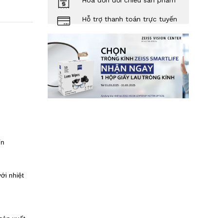
Hóa đơn đối chiếu sản phẩm
Hỗ trợ thanh toán trực tuyến
Tín
ới nhiệt