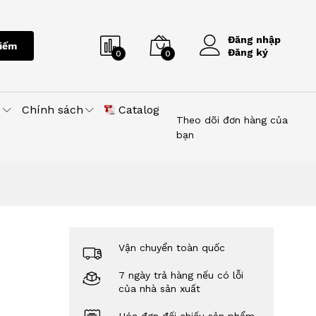
Đăng nhập
iếm
Đăng ký
0
0
u
Chính sách
Catalog
Theo dõi đơn hàng của
bạn
Vận chuyển toàn quốc
7 ngày trả hàng nếu có lỗi
của nhà sản xuất