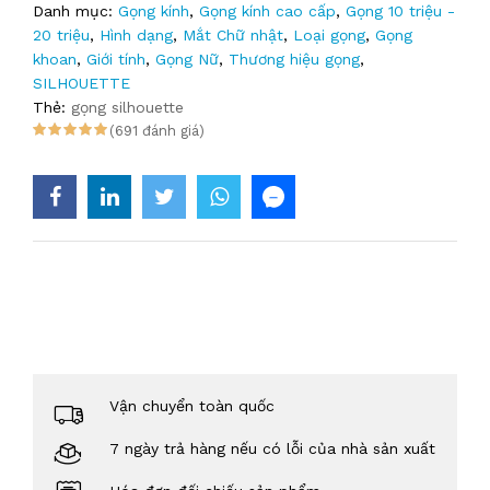
Danh mục:
Gọng kính
,
Gọng kính cao cấp
,
Gọng 10 triệu -
20 triệu
,
Hình dạng
,
Mắt Chữ nhật
,
Loại gọng
,
Gọng
khoan
,
Giới tính
,
Gọng Nữ
,
Thương hiệu gọng
,
SILHOUETTE
Thẻ:
gọng silhouette
(691 đánh giá)
Vận chuyển toàn quốc
7 ngày trả hàng nếu có lỗi của nhà sản xuất