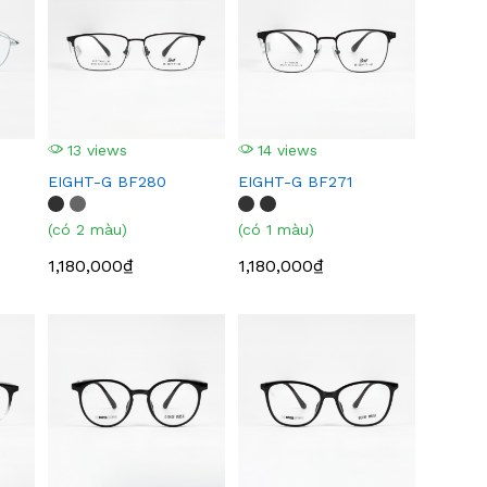
13 views
14 views
EIGHT-G BF280
EIGHT-G BF271
(có 2 màu)
(có 1 màu)
1,180,000₫
1,180,000₫