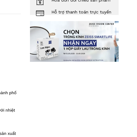
Hóa đơn đối chiếu sản phẩm
Hỗ trợ thanh toán trực tuyến
hành phố
ới nhiệt
sản xuất