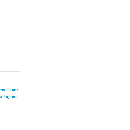
riệu
,
Hình
ương hiệu