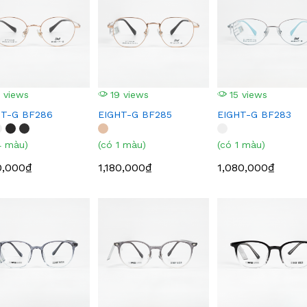
 views
19 views
15 views
HT-G BF286
EIGHT-G BF285
EIGHT-G BF283
4 màu)
(có 1 màu)
(có 1 màu)
0,000₫
1,180,000₫
1,080,000₫