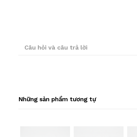
Câu hỏi và câu trả lời
Những sản phẩm tương tự