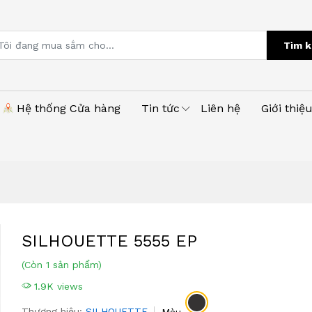
Tìm k
Hệ thống Cửa hàng
Tin tức
Liên hệ
Giới thiệ
SILHOUETTE 5555 EP
(Còn 1 sản phẩm)
1.9K views
Thương hiệu:
SILHOUETTE
Màu