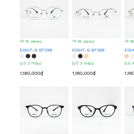
15 views
16 views
18
EIGHT-G BF296
EIGHT-G BF288
EIG
(có 3 màu)
(có 3 màu)
(có 
1,180,000₫
1,180,000₫
1,18