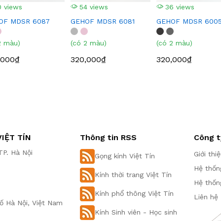
 views
54 views
36 views
OF MDSR 6087
GEHOF MDSR 6081
GEHOF MDSR 600
2 màu)
(có 2 màu)
(có 2 màu)
,000₫
320,000₫
320,000₫
IỆT TÍN
Thông tin RSS
Công t
P. Hà Nội
Giới thi
Gọng kính Việt Tín
Hệ thốn
Kính thời trang Việt Tín
Hệ thốn
Kính phổ thông Việt Tín
Liên hệ
ố Hà Nội, Việt Nam
Kính Sinh viên - Học sinh