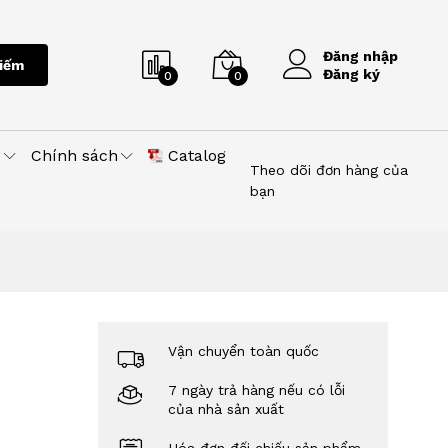
Đăng nhập
iếm
Đăng ký
0
0
u
Chính sách
Catalog
Theo dõi đơn hàng của
bạn
Vận chuyển toàn quốc
7 ngày trả hàng nếu có lỗi
của nhà sản xuất