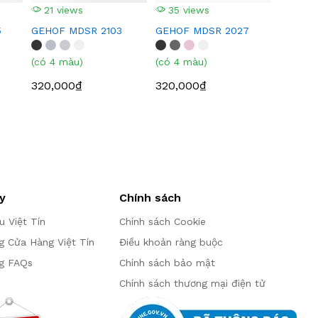
21 views
35 views
5
GEHOF MDSR 2103
GEHOF MDSR 2027
(có 4 màu)
(có 4 màu)
320,000₫
320,000₫
y
Chính sách
ệu Việt Tín
Chính sách Cookie
g Cửa Hàng Việt Tín
Điều khoản ràng buộc
g FAQs
Chính sách bảo mật
Chính sách thương mại điện tử