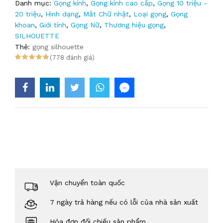
Danh mục:
Gọng kính
,
Gọng kính cao cấp
,
Gọng 10 triệu -
20 triệu
,
Hình dạng
,
Mắt Chữ nhật
,
Loại gọng
,
Gọng
khoan
,
Giới tính
,
Gọng Nữ
,
Thương hiệu gọng
,
SILHOUETTE
Thẻ:
gọng silhouette
(778 đánh giá)
Vận chuyển toàn quốc
7 ngày trả hàng nếu có lỗi của nhà sản xuất
Hóa đơn đối chiếu sản phẩm