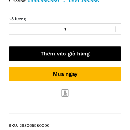
0988.556.559
0961.355.556
• Hotline
:
-
Số lượng
Thêm vào giỏ hàng
Mua ngay
SKU:
293065580000