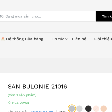
Tìm k
Hệ thống Cửa hàng
Tin tức
Liên hệ
Giới thiệ
SAN BULONIE 21016
(Còn 1 sản phẩm)
824 views
Thương hiệu:
SRN BULONIE
Màu