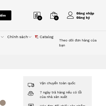
Đăng nhập
iếm
Đăng ký
0
0
u
Chính sách
Catalog
Theo dõi đơn hàng của
bạn
Vận chuyển toàn quốc
7 ngày trả hàng nếu có lỗi
của nhà sản xuất