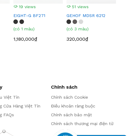
19 views
51 views
EIGHT-G BF271
GEHOF MDSR 6212
(có 1 màu)
(có 3 màu)
1,180,000₫
320,000₫
y
Chính sách
ệu Việt Tín
Chính sách Cookie
g Cửa Hàng Việt Tín
Điều khoản ràng buộc
g FAQs
Chính sách bảo mật
Chính sách thương mại điện tử