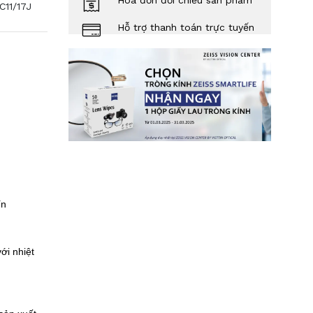
Hóa đơn đối chiếu sản phẩm
C11/17J
Hỗ trợ thanh toán trực tuyến
Tín
ới nhiệt