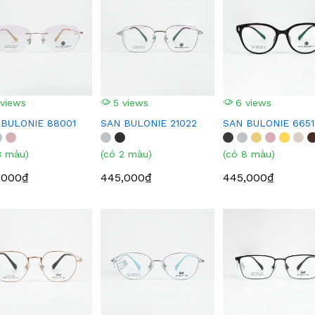
views
5 views
6 views
 BULONIE 88001
SAN BULONIE 21022
SAN BULONIE 6651
3 màu)
(có 2 màu)
(có 8 màu)
,000₫
445,000₫
445,000₫