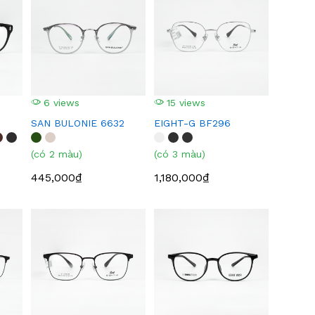
6 views
15 views
SAN BULONIE 6632
EIGHT-G BF296
(có 2 màu)
(có 3 màu)
445,000₫
1,180,000₫