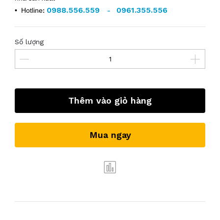
0988.556.559
0961.355.556
• Hotline
:
-
Số lượng
Thêm vào giỏ hàng
Mua ngay