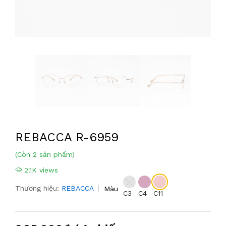
REBACCA R-6959
(Còn 2 sản phẩm)
2.1K views
Thương hiệu:
REBACCA
Màu
C3
C4
C11