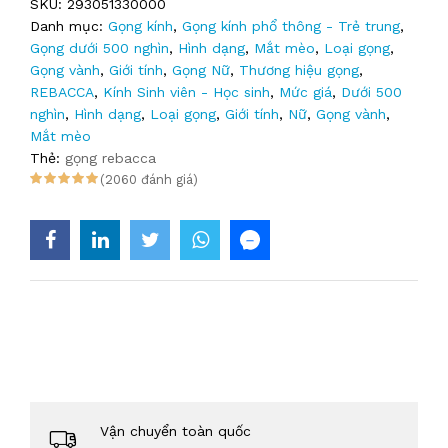
SKU:
293051330000
Danh mục:
Gọng kính
,
Gọng kính phổ thông - Trẻ trung
,
Gọng dưới 500 nghìn
,
Hình dạng
,
Mắt mèo
,
Loại gọng
,
Gọng vành
,
Giới tính
,
Gọng Nữ
,
Thương hiệu gọng
,
REBACCA
,
Kính Sinh viên - Học sinh
,
Mức giá
,
Dưới 500
nghìn
,
Hình dạng
,
Loại gọng
,
Giới tính
,
Nữ
,
Gọng vành
,
Mắt mèo
Thẻ:
gọng rebacca
(2060 đánh giá)
Vận chuyển toàn quốc