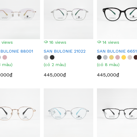
 views
16 views
14 views
 BULONIE 88001
SAN BULONIE 21022
SAN BULONIE 6651
3 màu)
(có 2 màu)
(có 8 màu)
,000₫
445,000₫
445,000₫