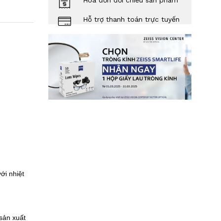
Hóa đơn đối chiếu sản phẩm
Hỗ trợ thanh toán trực tuyến
ới nhiệt
sản xuất