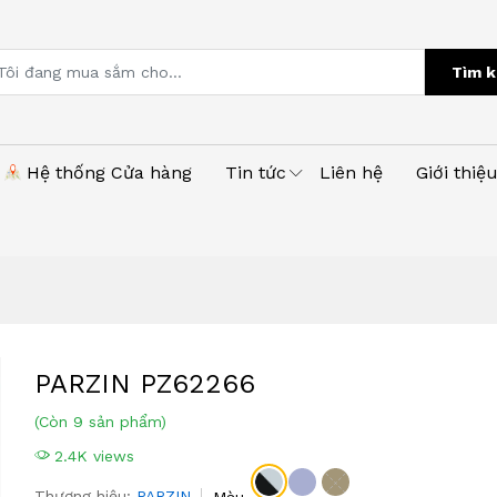
Tìm k
Hệ thống Cửa hàng
Tin tức
Liên hệ
Giới thiệ
PARZIN PZ62266
(Còn 9 sản phẩm)
2.4K views
Thương hiệu:
PARZIN
Màu