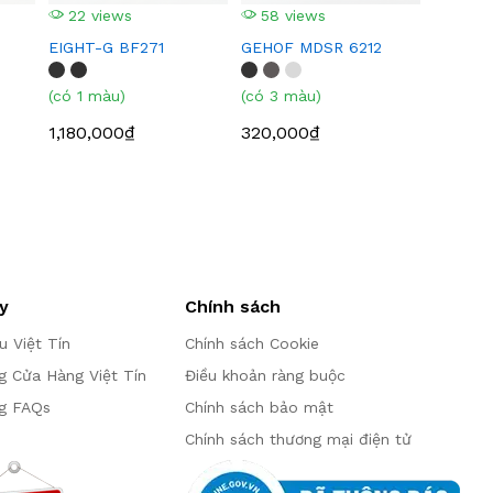
22 views
58 views
EIGHT-G BF271
GEHOF MDSR 6212
(có 1 màu)
(có 3 màu)
1,180,000₫
320,000₫
y
Chính sách
ệu Việt Tín
Chính sách Cookie
g Cửa Hàng Việt Tín
Điều khoản ràng buộc
g FAQs
Chính sách bảo mật
Chính sách thương mại điện tử