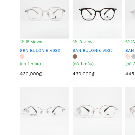
18 views
13 views
18
SRN BULONIE V933
SAN BULONIE V932
SAN
(có 1 màu)
(có 1 màu)
(có 
430,000₫
430,000₫
445