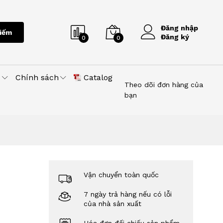
Đăng nhập
iếm
Đăng ký
0
0
u
Chính sách
Catalog
Theo dõi đơn hàng của
bạn
Vận chuyển toàn quốc
7 ngày trả hàng nếu có lỗi
của nhà sản xuất