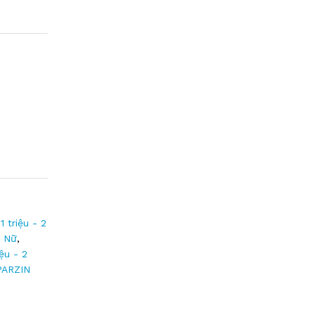
1 triệu - 2
 Nữ
,
iệu - 2
PARZIN