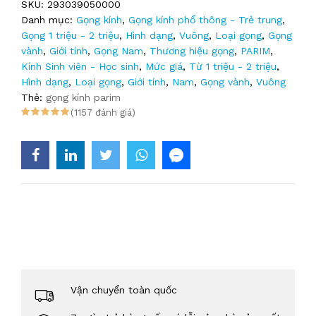
SKU:
293039050000
Danh mục:
Gọng kính
,
Gọng kính phổ thông - Trẻ trung
,
Gọng 1 triệu - 2 triệu
,
Hình dạng
,
Vuông
,
Loại gọng
,
Gọng
vành
,
Giới tính
,
Gọng Nam
,
Thương hiệu gọng
,
PARIM
,
Kính Sinh viên - Học sinh
,
Mức giá
,
Từ 1 triệu - 2 triệu
,
Hình dạng
,
Loại gọng
,
Giới tính
,
Nam
,
Gọng vành
,
Vuông
Thẻ:
gọng kính parim
(1157 đánh giá)
Vận chuyển toàn quốc