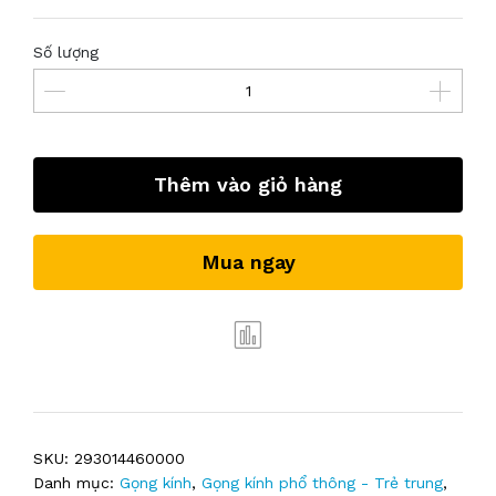
Số lượng
Thêm vào giỏ hàng
Mua ngay
SKU:
293014460000
Danh mục:
Gọng kính
,
Gọng kính phổ thông - Trẻ trung
,