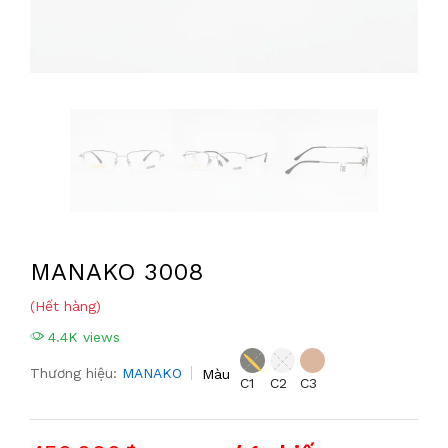
MANAKO 3008
(Hết hàng)
4.4K views
Thương hiệu:
MANAKO
Màu
C1
C2
C3