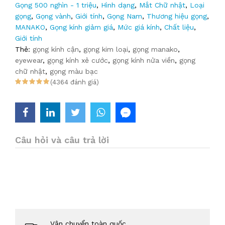
Gọng 500 nghìn - 1 triệu
,
Hình dạng
,
Mắt Chữ nhật
,
Loại
gọng
,
Gọng vành
,
Giới tính
,
Gọng Nam
,
Thương hiệu gọng
,
MANAKO
,
Gọng kính giảm giá
,
Mức giá kính
,
Chất liệu
,
Giới tính
Thẻ:
gọng kính cận
,
gọng kim loại
,
gọng manako
,
eyewear
,
gọng kính xẻ cước
,
gọng kính nửa viền
,
gọng
chữ nhật
,
gọng màu bạc
(4364 đánh giá)
Câu hỏi và câu trả lời
Vận chuyển toàn quốc