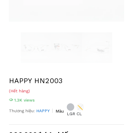
HAPPY HN2003
(Hết hàng)
1.3K views
Thương hiệu:
HAPPY
Màu
LGR
CL