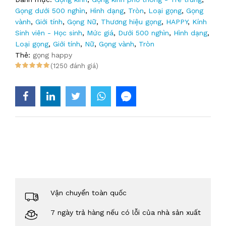
Gọng dưới 500 nghìn
,
Hình dạng
,
Tròn
,
Loại gọng
,
Gọng
vành
,
Giới tính
,
Gọng Nữ
,
Thương hiệu gọng
,
HAPPY
,
Kính
Sinh viên - Học sinh
,
Mức giá
,
Dưới 500 nghìn
,
Hình dạng
,
Loại gọng
,
Giới tính
,
Nữ
,
Gọng vành
,
Tròn
Thẻ:
gọng happy
(1250 đánh giá)
Vận chuyển toàn quốc
7 ngày trả hàng nếu có lỗi của nhà sản xuất