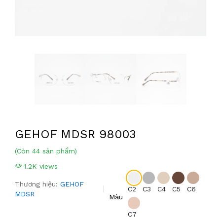
GEHOF MDSR 98003
(Còn 44 sản phẩm)
1.2K views
Thương hiệu:
GEHOF
C2
C3
C4
C5
C6
MDSR
Màu
C7