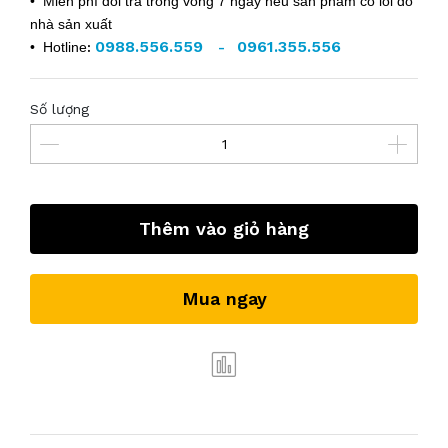
• Miễn phí đổi trả trong vòng 7 ngày nếu sản phẩm có lỗi do
nhà sản xuất
0988.556.559
0961.355.556
• Hotline
:
-
Số lượng
Thêm vào giỏ hàng
Mua ngay