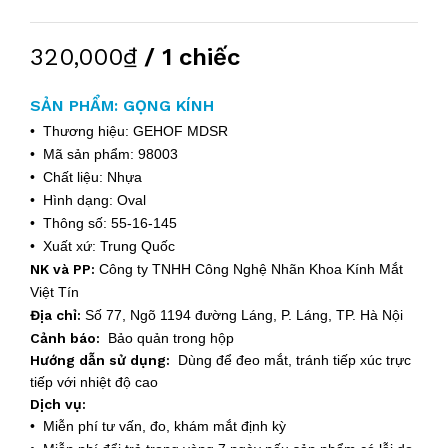
320,000₫
/ 1 chiếc
SẢN PHẨM: GỌNG KÍNH
• Thương hiệu: GEHOF MDSR
• Mã sản phẩm: 98003
• Chất liệu: Nhựa
• Hình dạng: Oval
• Thông số: 55-16-145
• Xuất xứ: Trung Quốc
NK và PP:
Công ty TNHH Công Nghệ Nhãn Khoa Kính Mắt
Việt Tín
Địa chỉ:
Số 77, Ngõ 1194 đường Láng, P. Láng, TP. Hà Nội
Cảnh báo:
Bảo quản trong hộp
Hướng dẫn sử dụng:
Dùng để đeo mắt, tránh tiếp xúc trực
tiếp với nhiệt độ cao
Dịch vụ:
• Miễn phí tư vấn, đo, khám mắt định kỳ