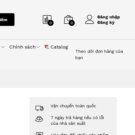
Đăng nhập
iếm
Đăng ký
0
0
u
Chính sách
Catalog
Theo dõi đơn hàng của
bạn
Vận chuyển toàn quốc
7 ngày trả hàng nếu có lỗi
của nhà sản xuất