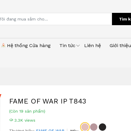
Tìm k
Hệ thống Cửa hàng
Tin tức
Liên hệ
Giới thiệ
FAME OF WAR IP T843
(Còn 19 sản phẩm)
3.3K views
Thương hiệu:
FAME OF WAR
Màu