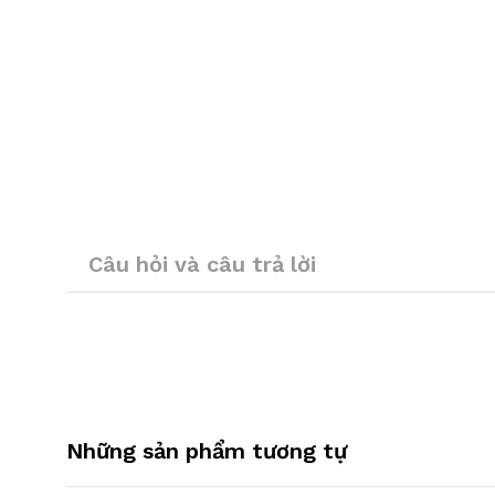
Câu hỏi và câu trả lời
Những sản phẩm tương tự