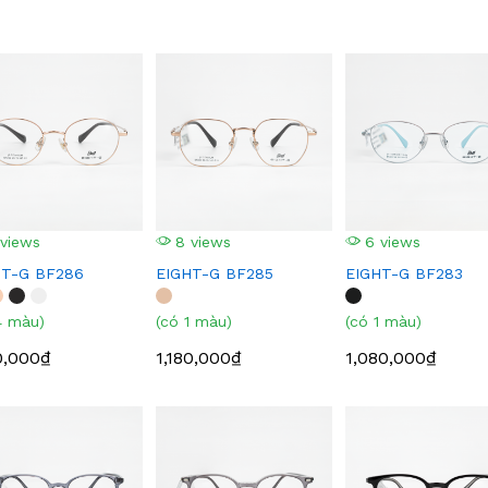
views
8 views
6 views
HT-G BF286
EIGHT-G BF285
EIGHT-G BF283
4 màu)
(có 1 màu)
(có 1 màu)
0,000₫
1,180,000₫
1,080,000₫