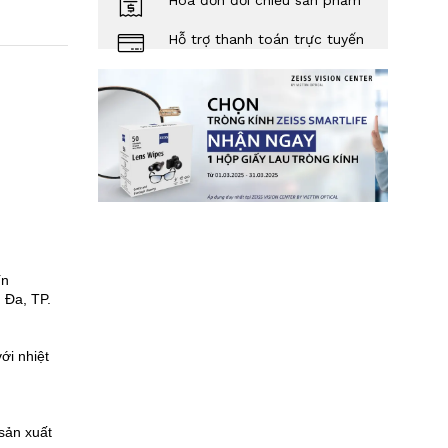
Hóa đơn đối chiếu sản phẩm
Hỗ trợ thanh toán trực tuyến
ín
 Đa, TP.
ới nhiệt
sản xuất