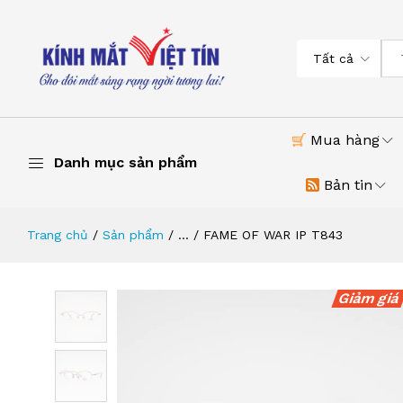
Tất cả
Mua hàng
Danh mục sản phẩm
Bản tin
Trang chủ
Sản phẩm
...
FAME OF WAR IP T843
Giảm giá