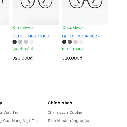
17 views
24 views
5
GEHOF MDSR 2103
GEHOF MDSR 2027
(có 4 màu)
(có 4 màu)
320,000₫
320,000₫
y
Chính sách
ệu Việt Tín
Chính sách Cookie
g Cửa Hàng Việt Tín
Điều khoản ràng buộc