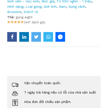
Sinh viên - Học sinh
,
Mức giá
,
Từ 500 nghìn - 1 triệu
,
Hình dạng
,
Loại gọng
,
Giới tính
,
Nam
,
Gọng vành
,
Browline
,
EIGHT-G
Thẻ:
gọng eight
(447 đánh giá)
Vận chuyển toàn quốc
7 ngày trả hàng nếu có lỗi của nhà sản xuất
Hóa đơn đối chiếu sản phẩm