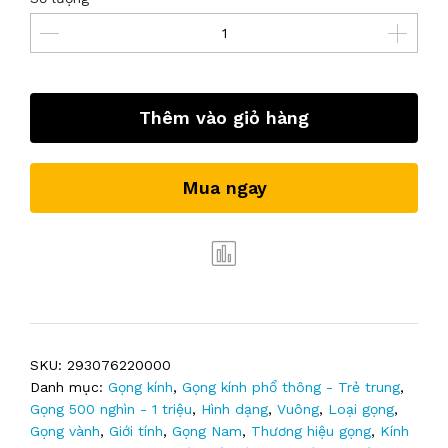
Thêm vào giỏ hàng
Mua ngay
SKU:
293076220000
Danh mục:
Gọng kính
,
Gọng kính phổ thông - Trẻ trung
,
Gọng 500 nghìn - 1 triệu
,
Hình dạng
,
Vuông
,
Loại gọng
,
Gọng vành
,
Giới tính
,
Gọng Nam
,
Thương hiệu gọng
,
Kính