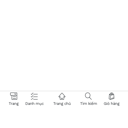
Trang
Danh mục
Trang chủ
Tìm kiếm
Giỏ hàng