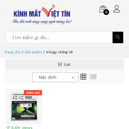
0
Trang chủ
Sản phẩm
trilogy chống vỡ
Lọc
Mặc định
Giảm giá
6.8K views