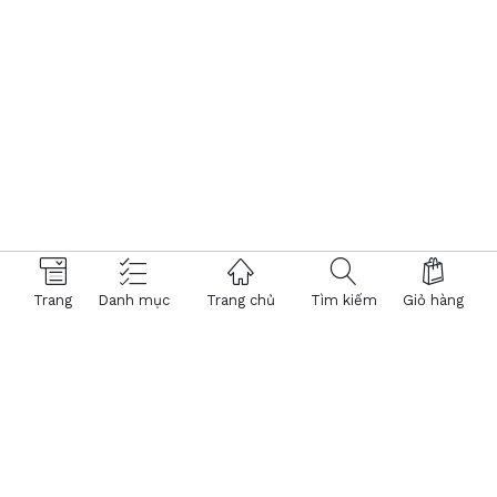
Trang
Danh mục
Trang chủ
Tìm kiếm
Giỏ hàng