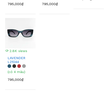
795,000₫
795,000₫
2.8K views
LAVENDER
L21044
(có 4 màu)
795,000₫