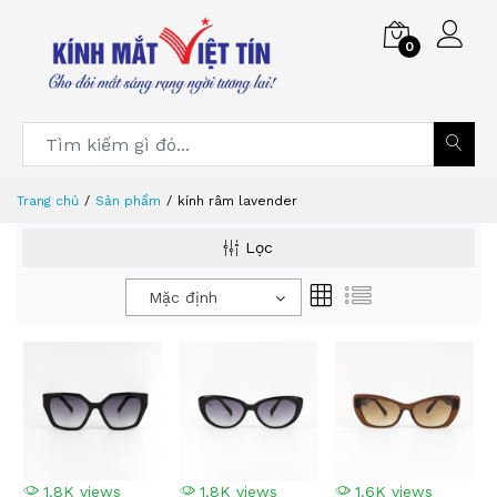
0
Trang chủ
Sản phẩm
kính râm lavender
Lọc
Mặc định
1.8K views
1.8K views
1.6K views