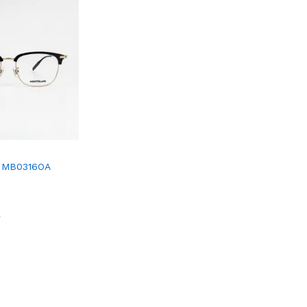
 MB0316OA