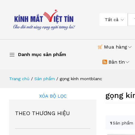
Tất cả
Mua hàng
Danh mục sản phẩm
Bản tin
Trang chủ
Sản phẩm
gọng kính montblanc
gọng kí
XÓA BỘ LỌC
THEO THƯƠNG HIỆU
1
Sản phẩm 