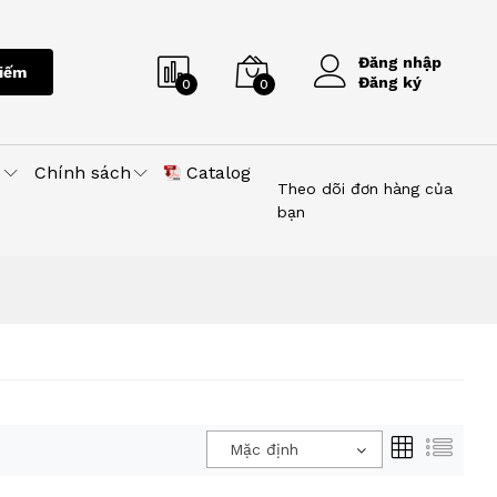
Đăng nhập
iếm
Đăng ký
0
0
u
Chính sách
Catalog
Theo dõi đơn hàng của
bạn
Mặc định