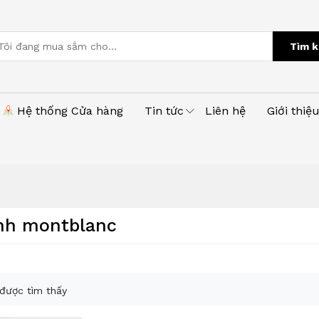
Tìm k
Hệ thống Cửa hàng
Tin tức
Liên hệ
Giới thiệ
nh montblanc
được tìm thấy