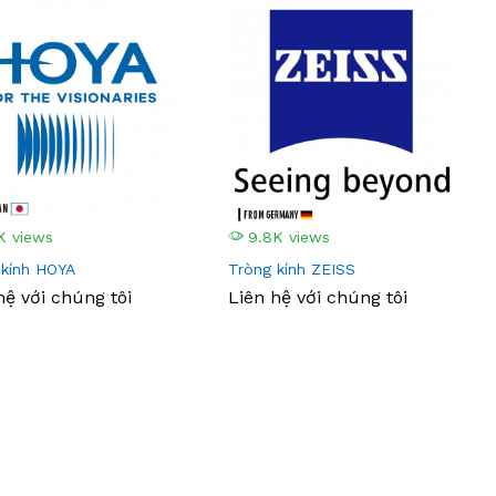
K views
9.8K views
 kính HOYA
Tròng kính ZEISS
hệ với chúng tôi
Liên hệ với chúng tôi