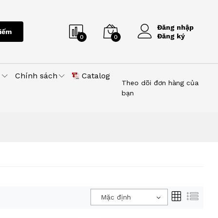
Đăng nhập
iếm
Đăng ký
0
0
u
Chính sách
Catalog
Theo dõi đơn hàng của
bạn
Mặc định