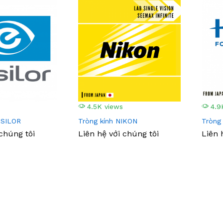
4.5K views
4.9
SSILOR
Tròng kính NIKON
Tròng
 chúng tôi
Liên hệ với chúng tôi
Liên 