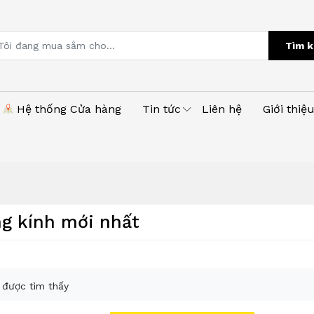
Tìm k
Hệ thống Cửa hàng
Tin tức
Liên hệ
Giới thiệ
ng kính mới nhất
được tìm thấy