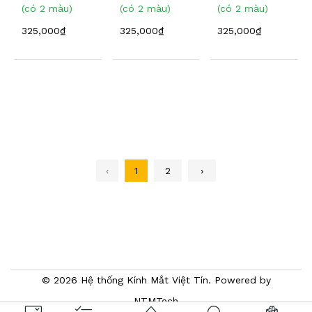
(có 2 màu)
(có 2 màu)
(có 2 màu)
325,000₫
325,000₫
325,000₫
‹
1
2
›
© 2026 Hệ thống Kính Mắt Việt Tín. Powered by
NTMTech