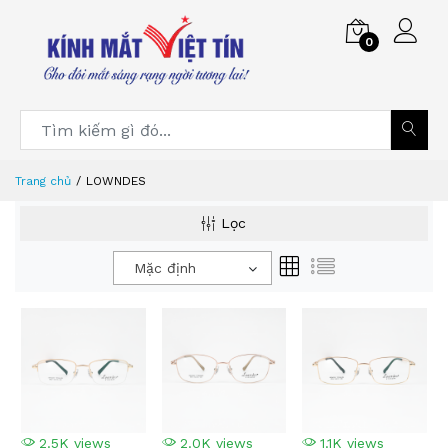
0
Trang chủ
LOWNDES
Lọc
Mặc định
2.5K views
2.0K views
1.1K views