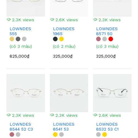
2.3K views
2.6K views
2.3K views
LOWNDES
LOWNDES
LOWNDES
555
1965
8571 50
(có 3 màu)
(có 2 màu)
(có 3 màu)
825,000₫
325,000₫
325,000₫
2.3K views
2.3K views
2.6K views
LOWNDES
LOWNDES
LOWNDES
8544 52 C3
8541 53
8532 53 C1