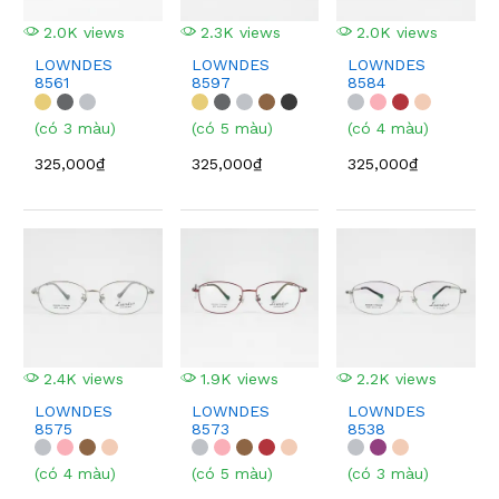
2.0K views
2.3K views
2.0K views
LOWNDES
LOWNDES
LOWNDES
8561
8597
8584
(có 3 màu)
(có 5 màu)
(có 4 màu)
325,000₫
325,000₫
325,000₫
2.4K views
1.9K views
2.2K views
LOWNDES
LOWNDES
LOWNDES
8575
8573
8538
(có 4 màu)
(có 5 màu)
(có 3 màu)