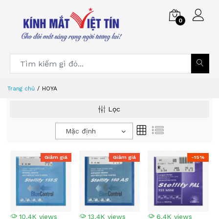
0
Trang chủ
HOYA
Lọc
Mặc định
Giảm giá
Giảm giá
-15%
10.4K views
13.4K views
6.4K views