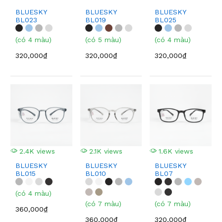
BLUESKY
BLUESKY
BLUESKY
BL023
BL019
BL025
(có 4 màu)
(có 5 màu)
(có 4 màu)
320,000₫
320,000₫
320,000₫
2.4K views
2.1K views
1.6K views
BLUESKY
BLUESKY
BLUESKY
BL015
BL010
BL07
(có 4 màu)
(có 7 màu)
(có 7 màu)
360,000₫
360,000₫
320,000₫