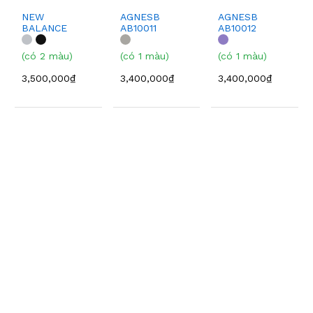
NEW
AGNESB
AGNESB
BALANCE
AB10011
AB10012
NB02022
(có 2 màu)
(có 1 màu)
(có 1 màu)
3,500,000₫
3,400,000₫
3,400,000₫