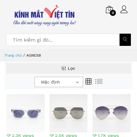
0
Trang chủ
AGNESB
Lọc
Mặc định
2.3K views
2.5K views
1.7K views