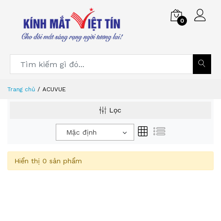
0
Trang chủ
ACUVUE
Lọc
Mặc định
Hiển thị 0 sản phẩm