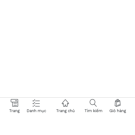
Trang
Danh mục
Trang chủ
Tìm kiếm
Giỏ hàng